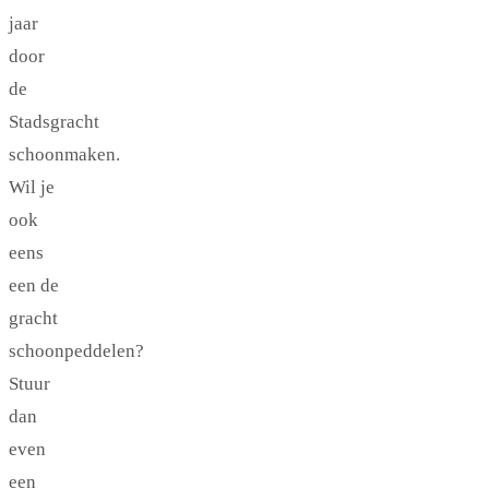
jaar
door
de
Stadsgracht
schoonmaken.
Wil je
ook
eens
een de
gracht
schoonpeddelen?
Stuur
dan
even
een