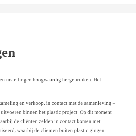
gen
n en instellingen hoogwaardig hergebruiken. Het
nzameling en verkoop, in contact met de samenleving –
 uitvoeren binnen het plastic project. Op dit moment
aarbij de cliënten zelden in contact komen met
seerd, waarbij de cliënten buiten plastic gingen