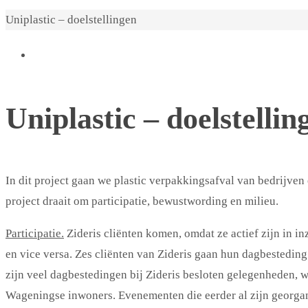
Home
Uniplastic – doelstellingen
Uniplastic – doelstellin
In dit project gaan we plastic verpakkingsafval van bedrijve
project draait om participatie, bewustwording en milieu.
Participatie.
Zideris cliënten komen, omdat ze actief zijn in i
en vice versa. Zes cliënten van Zideris gaan hun dagbesteding
zijn veel dagbestedingen bij Zideris besloten gelegenheden, w
Wageningse inwoners. Evenementen die eerder al zijn georgani