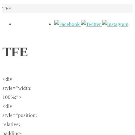
Home
TFE
TFE
<div
style=”width:
100%;”>
<div
style=”position:
relative;
padding-