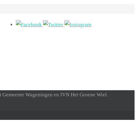
met Gemeente Wageningen en IVN Het Groene Wiel.